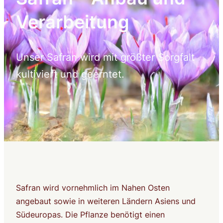
Verarbeitung
Unser Safran wird mit größter Sorgfalt
kultiviert und geerntet.
Safran wird vornehmlich im Nahen Osten
angebaut sowie in weiteren Ländern Asiens und
Südeuropas. Die Pflanze benötigt einen