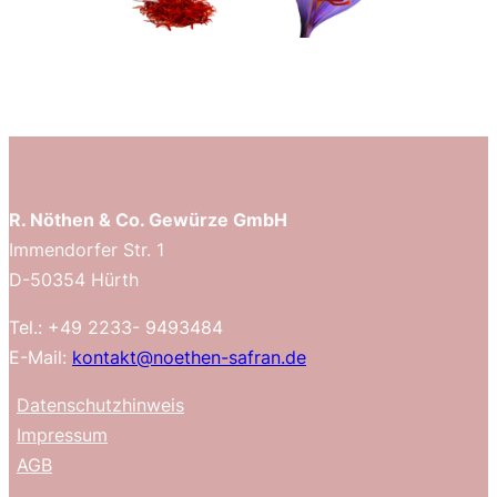
R. Nöthen & Co. Gewürze GmbH
Immendorfer Str. 1
D-50354 Hürth
Tel.: +49 2233- 9493484
E-Mail:
kontakt@noethen-safran.de
Datenschutzhinweis
Impressum
AGB