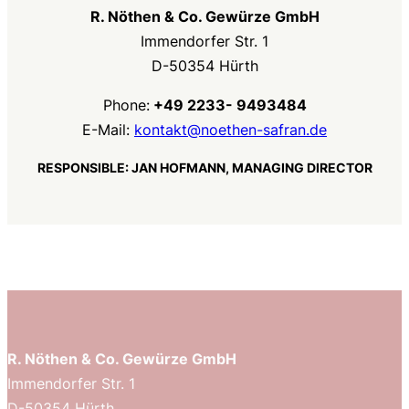
R. Nöthen & Co. Gewürze GmbH
Immendorfer Str. 1
D-50354 Hürth
Phone:
+49 2233- 9493484
E-Mail:
kontakt@noethen-safran.de
RESPONSIBLE: JAN HOFMANN, MANAGING DIRECTOR
R. Nöthen & Co. Gewürze GmbH
Immendorfer Str. 1
D-50354 Hürth